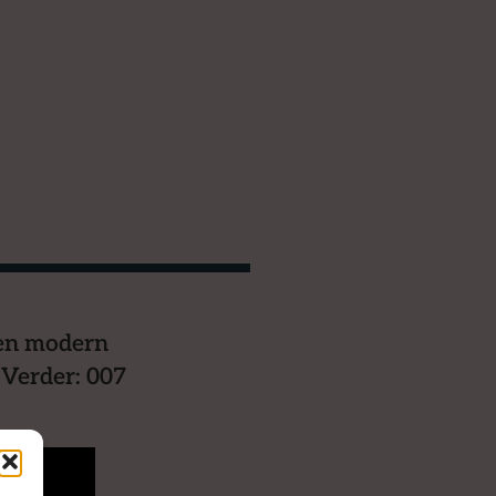
een modern
 Verder: 007