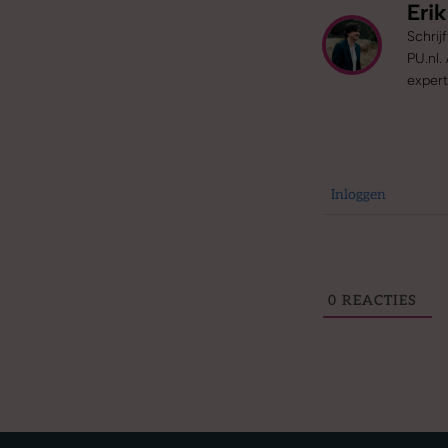
Eri
Schrij
PU.nl.
expert
Inloggen
0
REACTIES