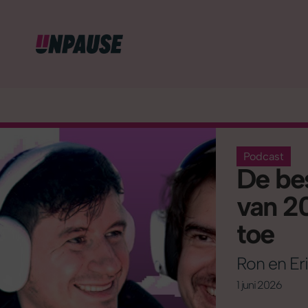
Podcast
De be
van 2
toe
Ron en Eri
1 juni 2026