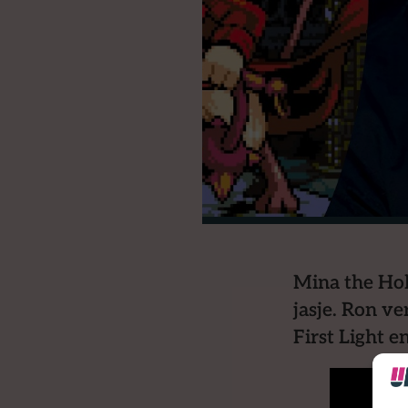
Mina the Hol
jasje. Ron ve
First Light e