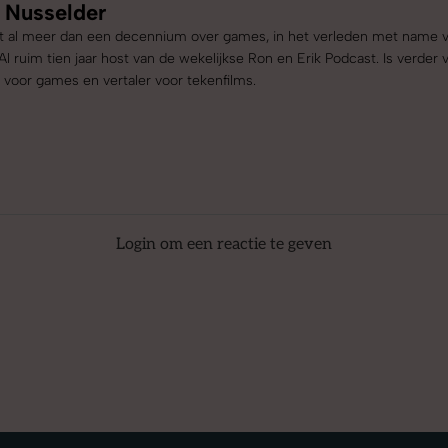
k Nusselder
ft al meer dan een decennium over games, in het verleden met name 
 Al ruim tien jaar host van de wekelijkse Ron en Erik Podcast. Is verder v
 voor games en vertaler voor tekenfilms.
Login om een reactie te geven