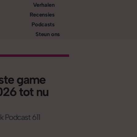
Verhalen
Recensies
Podcasts
Steun ons
ste game
026 tot nu
k Podcast 611