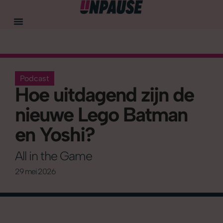
Podcast
Hoe uitdagend zijn de
nieuwe Lego Batman
en Yoshi?
All in the Game
29 mei 2026