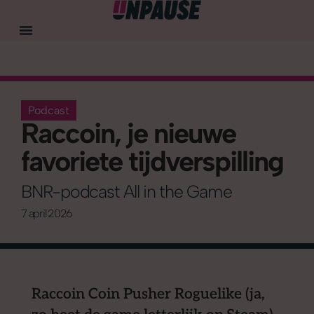
Podcast
Raccoin, je nieuwe
favoriete tijdverspilling
BNR-podcast All in the Game
7 april 2026
Raccoin Coin Pusher Roguelike (ja,