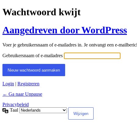
Wachtwoord kwijt
Aangedreven door WordPress
Voer je gebruikersnaam of e-mailadres in. Je ontvangt een e-mailberich
Gebruikersnaam of e-mailadres
Login
|
Registreren
← Ga naar Unpause
Privacybeleid
Taal