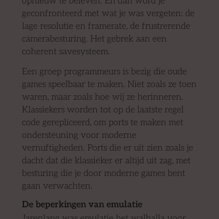
opnieuw te beleven. En dan word je
geconfronteerd met wat je was vergeten: de
lage resolutie en framerate, de frustrerende
camerabesturing. Het gebrek aan een
coherent savesysteem.
Een groep programmeurs is bezig die oude
games speelbaar te maken. Niet zoals ze toen
waren, maar zoals hoe wij ze herinneren.
Klassiekers worden tot op de laatste regel
code gerepliceerd, om ports te maken met
ondersteuning voor moderne
vernuftigheden. Ports die er uit zien zoals je
dacht dat die klassieker er altijd uit zag, met
besturing die je door moderne games bent
gaan verwachten.
De beperkingen van emulatie
Jarenlang was emulatie het walhalla voor