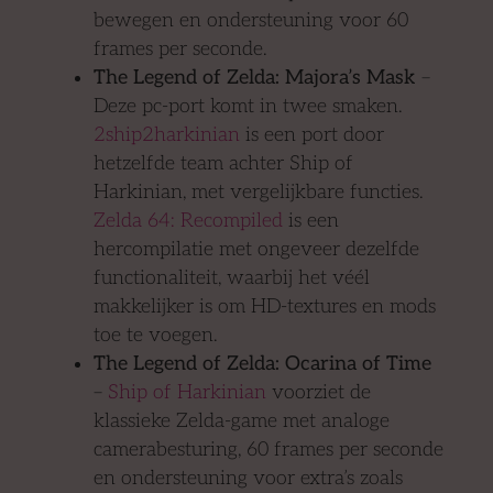
bewegen en ondersteuning voor 60
frames per seconde.
The Legend of Zelda: Majora’s Mask
–
Deze pc-port komt in twee smaken.
2ship2harkinian
is een port door
hetzelfde team achter Ship of
Harkinian, met vergelijkbare functies.
Zelda 64: Recompiled
is een
hercompilatie met ongeveer dezelfde
functionaliteit, waarbij het véél
makkelijker is om HD-textures en mods
toe te voegen.
The Legend of Zelda: Ocarina of Time
–
Ship of Harkinian
voorziet de
klassieke Zelda-game met analoge
camerabesturing, 60 frames per seconde
en ondersteuning voor extra’s zoals