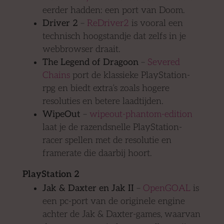
eerder hadden: een port van Doom.
Driver 2
–
ReDriver2
is vooral een
technisch hoogstandje dat zelfs in je
webbrowser draait.
The Legend of Dragoon
–
Severed
Chains
port de klassieke PlayStation-
rpg en biedt extra’s zoals hogere
resoluties en betere laadtijden.
WipeOut
–
wipeout-phantom-edition
laat je de razendsnelle PlayStation-
racer spellen met de resolutie en
framerate die daarbij hoort.
PlayStation 2
Jak & Daxter en Jak II
–
OpenGOAL
is
een pc-port van de originele engine
achter de Jak & Daxter-games, waarvan