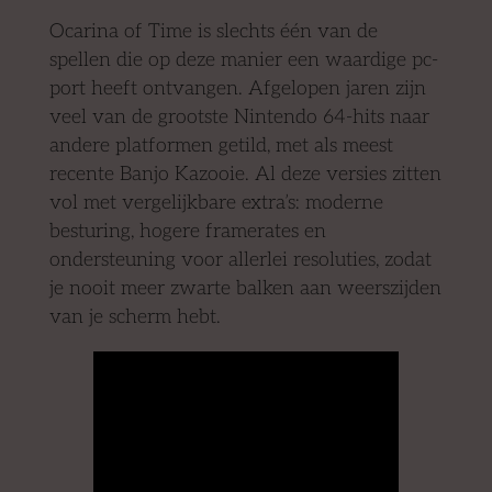
Ocarina of Time is slechts één van de
spellen die op deze manier een waardige pc-
port heeft ontvangen. Afgelopen jaren zijn
veel van de grootste Nintendo 64-hits naar
andere platformen getild, met als meest
recente Banjo Kazooie. Al deze versies zitten
vol met vergelijkbare extra’s: moderne
besturing, hogere framerates en
ondersteuning voor allerlei resoluties, zodat
je nooit meer zwarte balken aan weerszijden
van je scherm hebt.