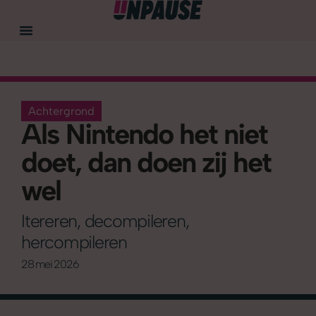
Achtergrond
Als Nintendo het niet
doet, dan doen zij het
wel
Itereren, decompileren,
hercompileren
28 mei 2026