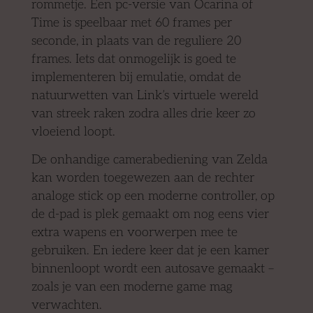
rommetje. Een pc-versie van Ocarina of
Time is speelbaar met 60 frames per
seconde, in plaats van de reguliere 20
frames. Iets dat onmogelijk is goed te
implementeren bij emulatie, omdat de
natuurwetten van Link’s virtuele wereld
van streek raken zodra alles drie keer zo
vloeiend loopt.
De onhandige camerabediening van Zelda
kan worden toegewezen aan de rechter
analoge stick op een moderne controller, op
de d-pad is plek gemaakt om nog eens vier
extra wapens en voorwerpen mee te
gebruiken. En iedere keer dat je een kamer
binnenloopt wordt een autosave gemaakt –
zoals je van een moderne game mag
verwachten.