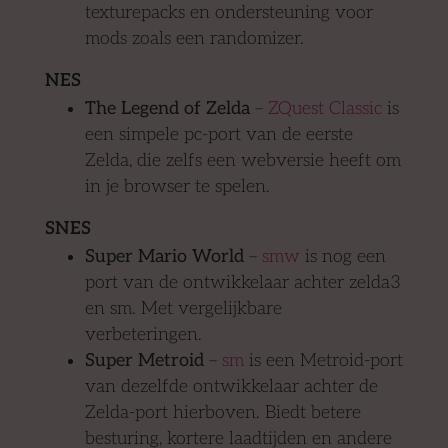
texturepacks en ondersteuning voor
mods zoals een randomizer.
NES
The Legend of Zelda
–
ZQuest Classic
is
een simpele pc-port van de eerste
Zelda, die zelfs een webversie heeft om
in je browser te spelen.
SNES
Super Mario World
–
smw
is nog een
port van de ontwikkelaar achter zelda3
en sm. Met vergelijkbare
verbeteringen.
Super Metroid
–
sm
is een Metroid-port
van dezelfde ontwikkelaar achter de
Zelda-port hierboven. Biedt betere
besturing, kortere laadtijden en andere