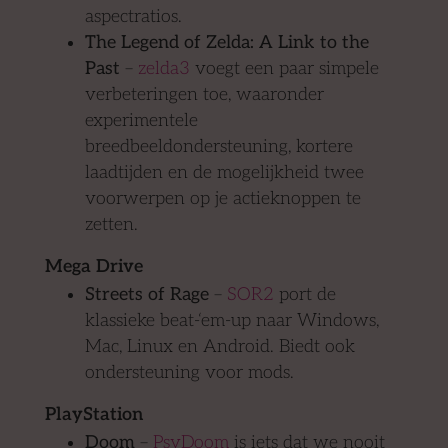
aspectratios.
The Legend of Zelda: A Link to the
Past
–
zelda3
voegt een paar simpele
verbeteringen toe, waaronder
experimentele
breedbeeldondersteuning, kortere
laadtijden en de mogelijkheid twee
voorwerpen op je actieknoppen te
zetten.
Mega Drive
Streets of Rage
–
SOR2
port de
klassieke beat-‘em-up naar Windows,
Mac, Linux en Android. Biedt ook
ondersteuning voor mods.
PlayStation
Doom
–
PsyDoom
is iets dat we nooit