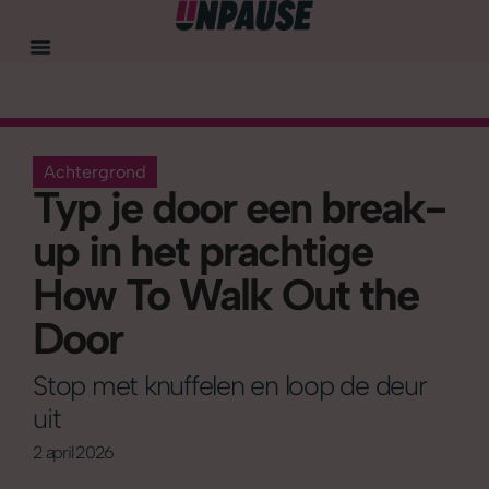
Achtergrond
Typ je door een break-
up in het prachtige
How To Walk Out the
Door
Stop met knuffelen en loop de deur
uit
2 april 2026