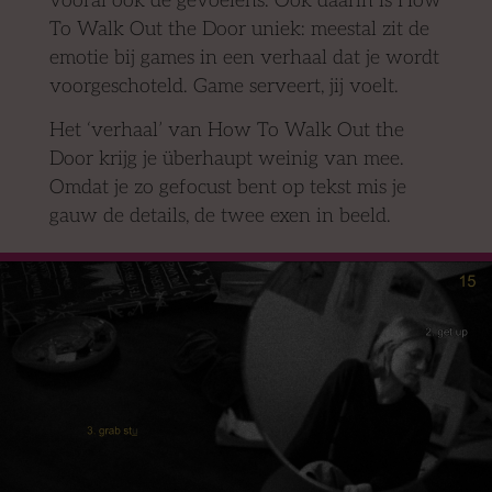
vooral ook de gevoelens. Ook daarin is How
To Walk Out the Door uniek: meestal zit de
emotie bij games in een verhaal dat je wordt
voorgeschoteld. Game serveert, jij voelt.
Het ‘verhaal’ van How To Walk Out the
Door krijg je überhaupt weinig van mee.
Omdat je zo gefocust bent op tekst mis je
gauw de details, de twee exen in beeld.