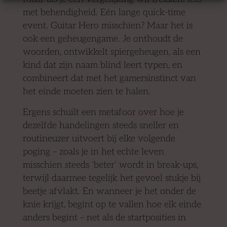
met behendigheid. Eén lange quick-time
event. Guitar Hero misschien? Maar het is
ook een geheugengame. Je onthoudt de
woorden, ontwikkelt spiergeheugen, als een
kind dat zijn naam blind leert typen, en
combineert dat met het gamersinstinct van
het einde moeten zien te halen.
Ergens schuilt een metafoor over hoe je
dezelfde handelingen steeds sneller en
routineuzer uitvoert bij elke volgende
poging – zoals je in het echte leven
misschien steeds ‘beter’ wordt in break-ups,
terwijl daarmee tegelijk het gevoel stukje bij
beetje afvlakt. En wanneer je het onder de
knie krijgt, begint op te vallen hoe elk einde
anders begint – net als de startposities in