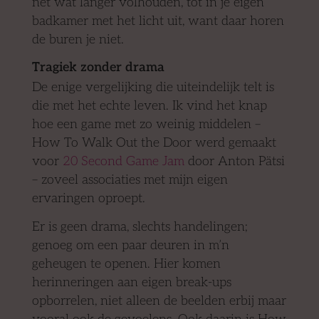
net wat langer volhouden, tot in je eigen
badkamer met het licht uit, want daar horen
de buren je niet.
Tragiek zonder drama
De enige vergelijking die uiteindelijk telt is
die met het echte leven. Ik vind het knap
hoe een game met zo weinig middelen –
How To Walk Out the Door werd gemaakt
voor
20 Second Game Jam
door Anton Pätsi
– zoveel associaties met mijn eigen
ervaringen oproept.
Er is geen drama, slechts handelingen;
genoeg om een paar deuren in m’n
geheugen te openen. Hier komen
herinneringen aan eigen break-ups
opborrelen, niet alleen de beelden erbij maar