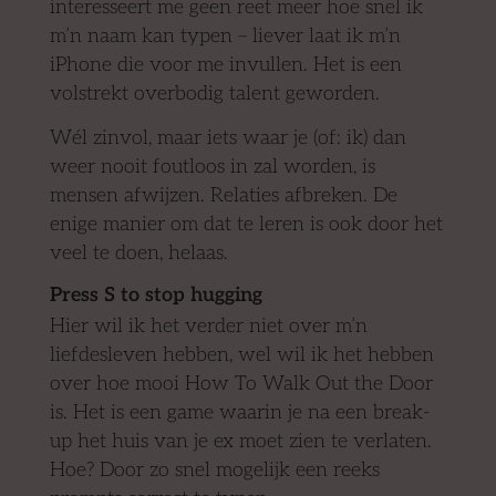
interesseert me geen reet meer hoe snel ik
m’n naam kan typen – liever laat ik m’n
iPhone die voor me invullen. Het is een
volstrekt overbodig talent geworden.
Wél zinvol, maar iets waar je (of: ik) dan
weer nooit foutloos in zal worden, is
mensen afwijzen. Relaties afbreken. De
enige manier om dat te leren is ook door het
veel te doen, helaas.
Press S to stop hugging
Hier wil ik het verder niet over m’n
liefdesleven hebben, wel wil ik het hebben
over hoe mooi How To Walk Out the Door
is. Het is een game waarin je na een break-
up het huis van je ex moet zien te verlaten.
Hoe? Door zo snel mogelijk een reeks