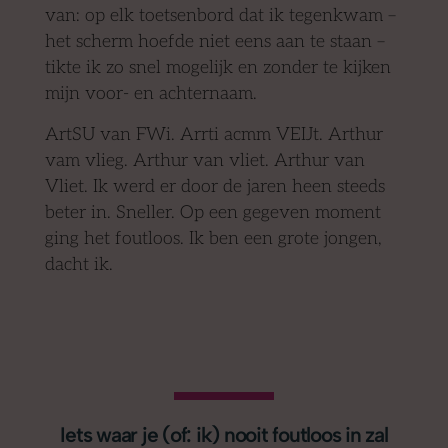
van: op elk toetsenbord dat ik tegenkwam –
het scherm hoefde niet eens aan te staan –
tikte ik zo snel mogelijk en zonder te kijken
mijn voor- en achternaam.
ArtSU van FWi. Arrti acmm VEIJt. Arthur
vam vlieg. Arthur van vliet. Arthur van
Vliet. Ik werd er door de jaren heen steeds
beter in. Sneller. Op een gegeven moment
ging het foutloos. Ik ben een grote jongen,
dacht ik.
Iets waar je (of: ik) nooit foutloos in zal