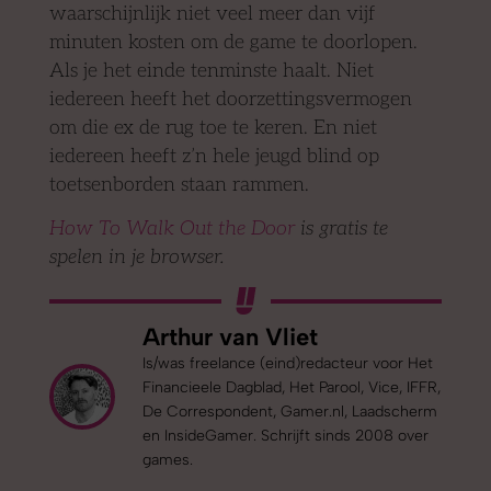
waarschijnlijk niet veel meer dan vijf
minuten kosten om de game te doorlopen.
Als je het einde tenminste haalt. Niet
iedereen heeft het doorzettingsvermogen
om die ex de rug toe te keren. En niet
iedereen heeft z’n hele jeugd blind op
toetsenborden staan rammen.
How To Walk Out the Door
is gratis te
spelen in je browser.
Arthur van Vliet
Is/was freelance (eind)redacteur voor Het
Financieele Dagblad, Het Parool, Vice, IFFR,
De Correspondent, Gamer.nl, Laadscherm
en InsideGamer. Schrijft sinds 2008 over
games.