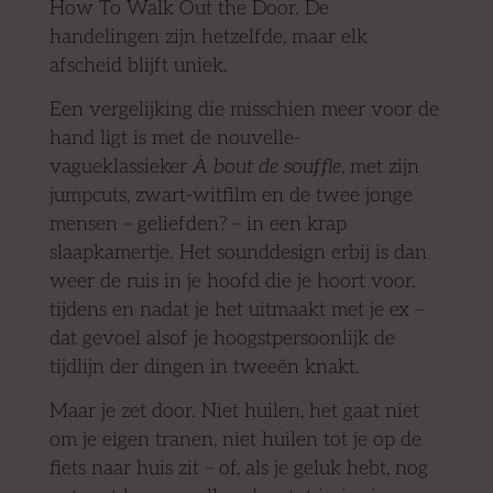
How To Walk Out the Door. De
handelingen zijn hetzelfde, maar elk
afscheid blijft uniek.
Een vergelijking die misschien meer voor de
hand ligt is met de nouvelle-
vagueklassieker
À bout de souffle
, met zijn
jumpcuts, zwart-witfilm en de twee jonge
mensen – geliefden? – in een krap
slaapkamertje. Het sounddesign erbij is dan
weer de ruis in je hoofd die je hoort voor,
tijdens en nadat je het uitmaakt met je ex –
dat gevoel alsof je hoogstpersoonlijk de
tijdlijn der dingen in tweeën knakt.
Maar je zet door. Niet huilen, het gaat niet
om je eigen tranen, niet huilen tot je op de
fiets naar huis zit – of, als je geluk hebt, nog