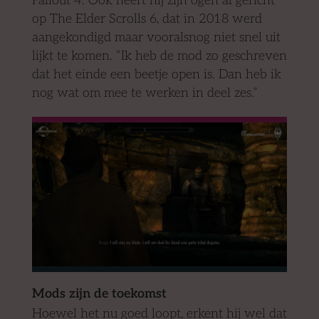
Fallout 4. Ook heeft hij zijn ogen al gericht
op The Elder Scrolls 6, dat in 2018 werd
aangekondigd maar vooralsnog niet snel uit
lijkt te komen. “Ik heb de mod zo geschreven
dat het einde een beetje open is. Dan heb ik
nog wat om mee te werken in deel zes.”
Mods zijn de toekomst
Hoewel het nu goed loopt, erkent hij wel dat