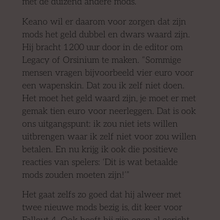
met de duizend andere mods.”
Keano wil er daarom voor zorgen dat zijn
mods het geld dubbel en dwars waard zijn.
Hij bracht 1200 uur door in de editor om
Legacy of Orsinium te maken. “Sommige
mensen vragen bijvoorbeeld vier euro voor
een wapenskin. Dat zou ik zelf niet doen.
Het moet het geld waard zijn, je moet er met
gemak tien euro voor neerleggen. Dat is ook
ons uitgangspunt: ik zou niet iets willen
uitbrengen waar ik zelf niet voor zou willen
betalen. En nu krijg ik ook die positieve
reacties van spelers: ‘Dit is wat betaalde
mods zouden moeten zijn!’”
Het gaat zelfs zo goed dat hij alweer met
twee nieuwe mods bezig is, dit keer voor