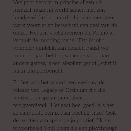
Veelpoot bestaat in principe alleen uit
hemzelf, maar hij werkt samen met een
handjevol freelancers die hij van consistent
werk voorziet en betaalt uit een deel van de
omzet. Het zijn veelal mensen die Keano al
kent uit de modding scene. “Dat ik mijn
vrienden eindelijk kan betalen nadat we
ruim tien jaar hebben samengewerkt aan
andere games, is een absoluut genot”, schrijft
hij in een persbericht.
En het was het waard: een week na de
release van Legacy of Orsinium zijn die
verdwenen spaarcenten alweer
terugverdiend. “Het gaat heel goed. Als het
zo aanhoudt, ben ik daar heel blij mee.” Ook
de reacties van spelers zijn positief. “Ik zie
bijvoorbeeld YouTubers die een playthrough