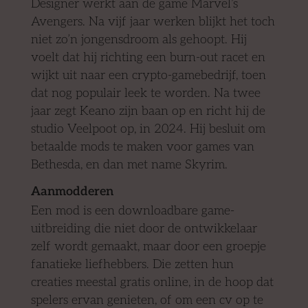
Designer werkt aan de game Marvel’s
Avengers. Na vijf jaar werken blijkt het toch
niet zo’n jongensdroom als gehoopt. Hij
voelt dat hij richting een burn-out racet en
wijkt uit naar een crypto-gamebedrijf, toen
dat nog populair leek te worden. Na twee
jaar zegt Keano zijn baan op en richt hij de
studio Veelpoot op, in 2024. Hij besluit om
betaalde mods te maken voor games van
Bethesda, en dan met name Skyrim.
Aanmodderen
Een mod is een downloadbare game-
uitbreiding die niet door de ontwikkelaar
zelf wordt gemaakt, maar door een groepje
fanatieke liefhebbers. Die zetten hun
creaties meestal gratis online, in de hoop dat
spelers ervan genieten, of om een cv op te