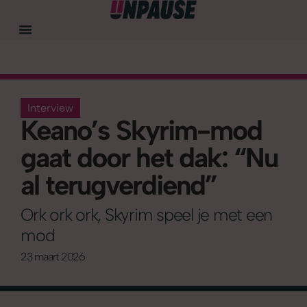
Interview
Keano’s Skyrim-mod
gaat door het dak: “Nu
al terugverdiend”
Ork ork ork, Skyrim speel je met een
mod
23 maart 2026