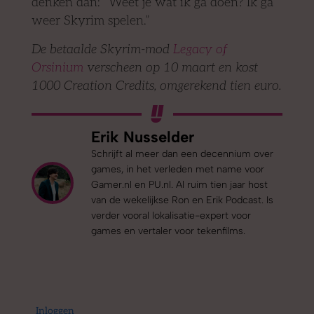
denken dan: “Weet je wat ik ga doen? Ik ga
weer Skyrim spelen.”
De betaalde Skyrim-mod
Legacy of
Orsinium
verscheen op 10 maart en kost
1000 Creation Credits, omgerekend tien euro.
Erik Nusselder
Schrijft al meer dan een decennium over
games, in het verleden met name voor
Gamer.nl en PU.nl. Al ruim tien jaar host
van de wekelijkse Ron en Erik Podcast. Is
verder vooral lokalisatie-expert voor
games en vertaler voor tekenfilms.
Inloggen