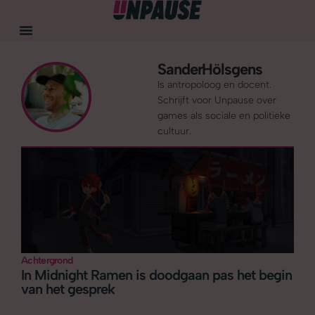
Sander
Hölsgens
Is antropoloog en docent.
Schrijft voor Unpause over
games als sociale en politieke
cultuur.
Achtergrond
In Midnight Ramen is doodgaan pas het begin
van het gesprek