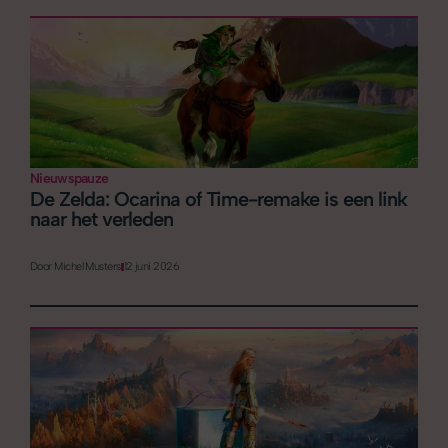
Nieuwspauze
De Zelda: Ocarina of Time-remake is een link
naar het verleden
Door
Michel Musters
12 juni 2026