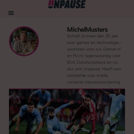
Michel
Musters
Schrijft al meer dan 25 jaar
over games en technologie -
voorheen voor o.a. Gamer.nl
en PU.nl, tegenwoordig voor
ID.nl, Dutchcowboys en nu
dus ook Unpause. Heeft een
voorliefde voor snelle,
correcte nieuwsvoorziening.