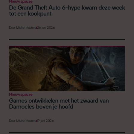
Nieuwspauze
De Grand Theft Auto 6-hype kwam deze week
tot een kookpunt
Door
Michel Musters
26 juni 2026
Nieuwspauze
Games ontwikkelen met het zwaard van
Damocles boven je hoofd
Door
Michel Musters
19 juni 2026