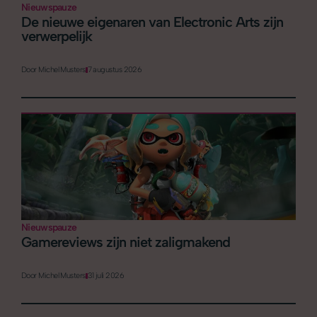
Nieuwspauze
De nieuwe eigenaren van Electronic Arts zijn
verwerpelijk
Door
Michel Musters
7 augustus 2026
Nieuwspauze
Gamereviews zijn niet zaligmakend
Door
Michel Musters
31 juli 2026