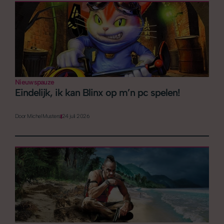
Nieuwspauze
Eindelijk, ik kan Blinx op m’n pc spelen!
Door
Michel Musters
24 juli 2026